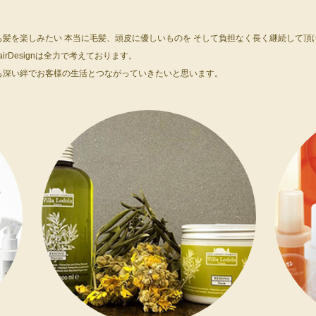
も髪を楽しみたい 本当に毛髪、頭皮に優しいものを そして負担なく長く継続して頂
HairDesignは全力で考えております。
も深い絆でお客様の生活とつながっていきたいと思います。