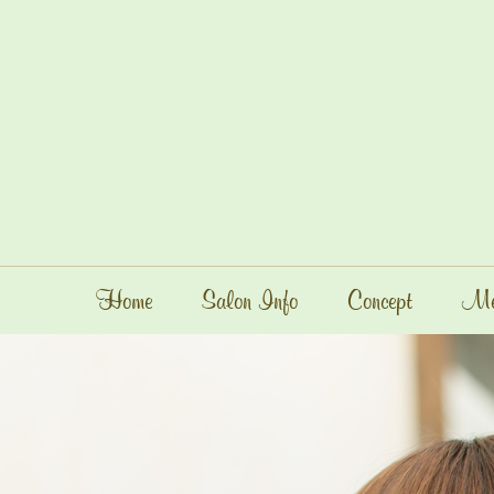
Home
Salon Info
Concept
Me