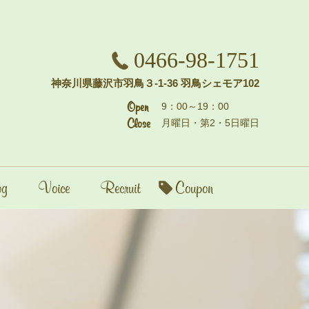
0466-98-1751
神奈川県藤沢市羽鳥３-1-36 羽鳥シェモア102
Open
9：00～19：00
Close
月曜日・第2・5日曜日
g
Voice
Recruit
Coupon