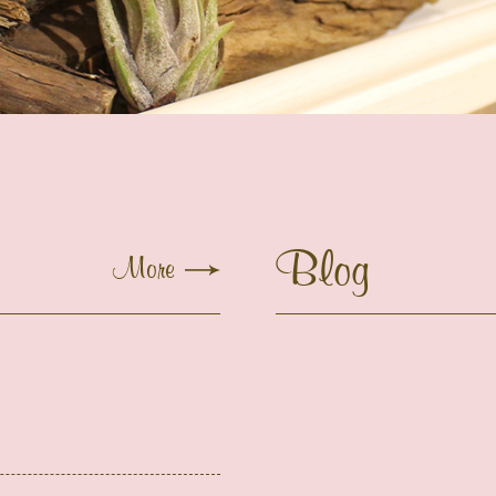
Blog
More